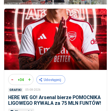
-
+
+34
Udostępnij
05-08-2026
GRAFIKI
HERE WE GO! Arsenal bierze POMOCNIKA
LIGOWEGO RYWALA za 75 MLN FUNTÓW!