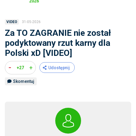
2026
31-05-2026
VIDEO
Za TO ZAGRANIE nie został
podyktowany rzut karny dla
Polski xD [VIDEO]
-
+
+27
Udostępnij
Skomentuj