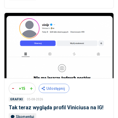
-
+
+15
Udostępnij
05-08-2026
GRAFIKI
Tak teraz wygląda profil Viniciusa na IG!
Skomentuj