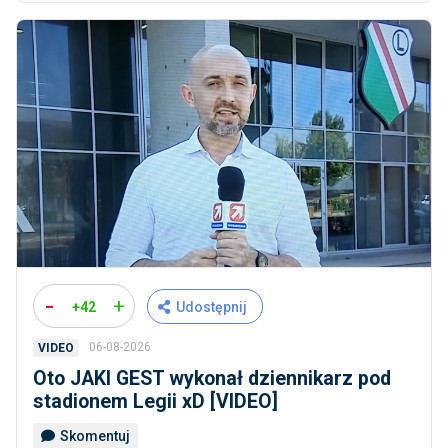
-
+
+42
Udostępnij
06-08-2026
VIDEO
Oto JAKI GEST wykonał dziennikarz pod
stadionem Legii xD [VIDEO]
Skomentuj