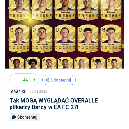
-
+
+44
Udostępnij
06-08-2026
GRAFIKI
Tak MOGĄ WYGLĄDAĆ OVERALLE
piłkarzy Barcy w EA FC 27!
Skomentuj