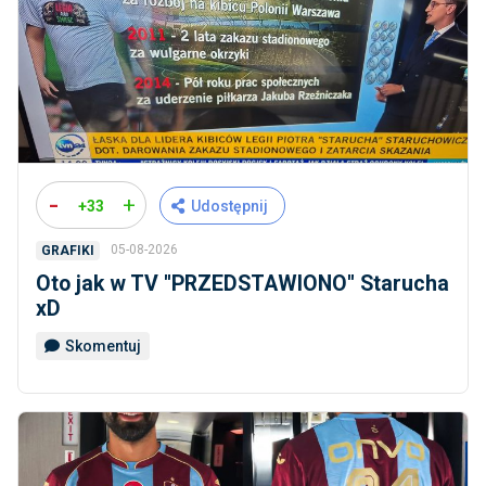
-
+
+33
Udostępnij
05-08-2026
GRAFIKI
Oto jak w TV ''PRZEDSTAWIONO'' Starucha
xD
Skomentuj