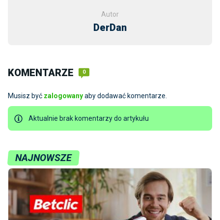
Autor
DerDan
KOMENTARZE
0
Musisz być
zalogowany
aby dodawać komentarze.
Aktualnie brak komentarzy do artykułu
NAJNOWSZE