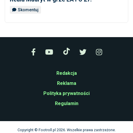
Skomentuj
Redakcja
Reklama
Polityka prywatności
Regulamin
Copyright © Footroll.pl 2026. Wszelkie prawa zastrzeżone.