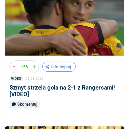
-
+
+26
Udostępnij
06-08-2026
VIDEO
Szmyt strzela gola na 2-1 z Rangersami!
[VIDEO]
Skomentuj