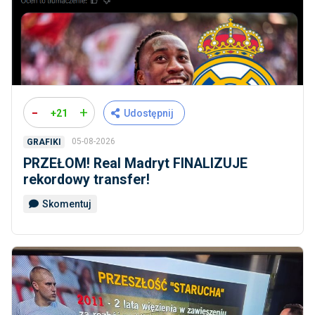
-
+
+21
Udostępnij
05-08-2026
GRAFIKI
PRZEŁOM! Real Madryt FINALIZUJE
rekordowy transfer!
Skomentuj