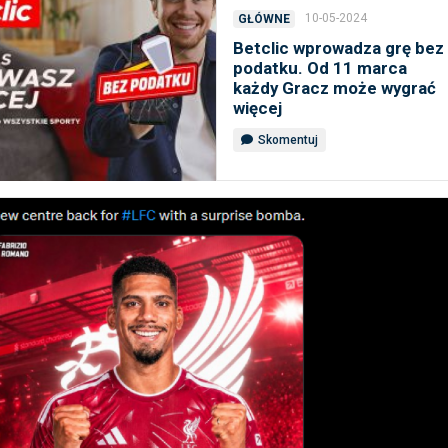
10-05-2024
GŁÓWNE
Betclic wprowadza grę bez
podatku. Od 11 marca
każdy Gracz może wygrać
więcej
Skomentuj