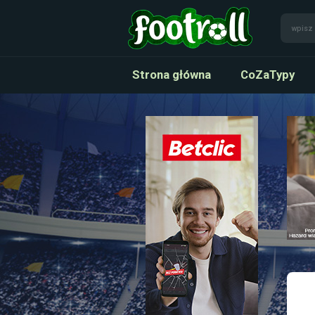
Strona główna
CoZaTypy