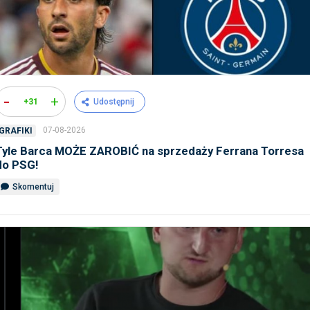
-
+
+31
Udostępnij
07-08-2026
GRAFIKI
Tyle Barca MOŻE ZAROBIĆ na sprzedaży Ferrana Torresa
do PSG!
Skomentuj