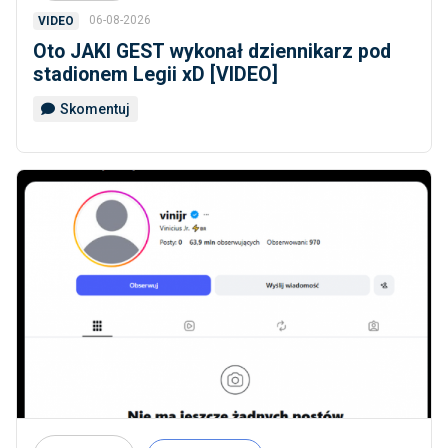
06-08-2026
VIDEO
Oto JAKI GEST wykonał dziennikarz pod
stadionem Legii xD [VIDEO]
Skomentuj