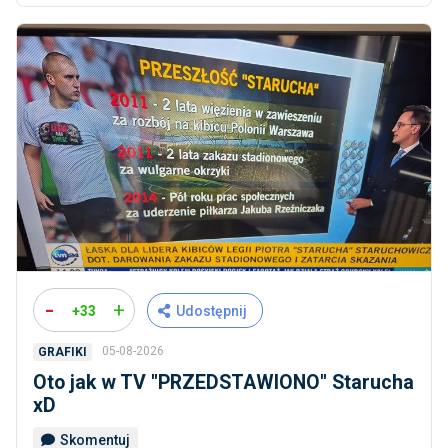
-
+
+33
Udostępnij
05-08-2026
GRAFIKI
Oto jak w TV ''PRZEDSTAWIONO'' Starucha
xD
Skomentuj