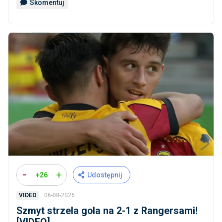
Skomentuj
-
+
+26
Udostępnij
06-08-2026
VIDEO
Szmyt strzela gola na 2-1 z Rangersami!