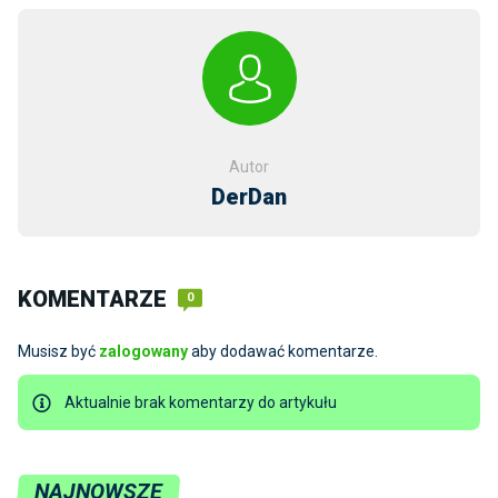
Autor
DerDan
KOMENTARZE
0
Musisz być
zalogowany
aby dodawać komentarze.
Aktualnie brak komentarzy do artykułu
NAJNOWSZE