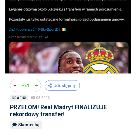
-
+
+21
Udostępnij
05-08-2026
GRAFIKI
PRZEŁOM! Real Madryt FINALIZUJE
rekordowy transfer!
Skomentuj