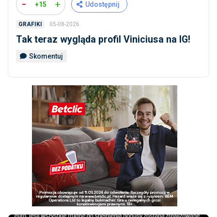
-
+
+15
Udostępnij
05-08-2026
GRAFIKI
Tak teraz wygląda profil Viniciusa na IG!
Skomentuj