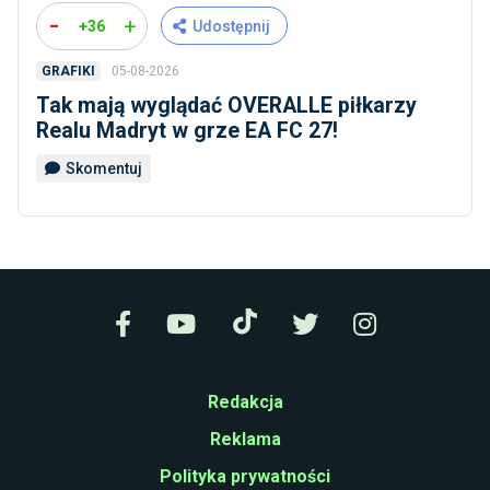
-
+
+36
Udostępnij
05-08-2026
GRAFIKI
Tak mają wyglądać OVERALLE piłkarzy
Realu Madryt w grze EA FC 27!
Skomentuj
Redakcja
Reklama
Polityka prywatności