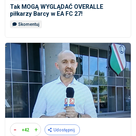
Tak MOGĄ WYGLĄDAĆ OVERALLE
piłkarzy Barcy w EA FC 27!
Skomentuj
-
+
+42
Udostępnij