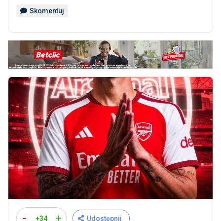
Skomentuj
-
+
+34
Udostępnij