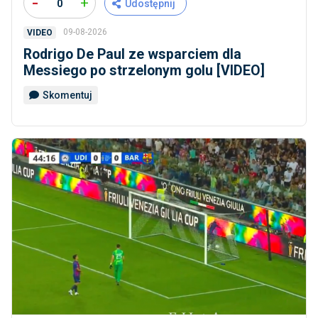
-
+
0
Udostępnij
09-08-2026
VIDEO
Rodrigo De Paul ze wsparciem dla
Messiego po strzelonym golu [VIDEO]
Skomentuj