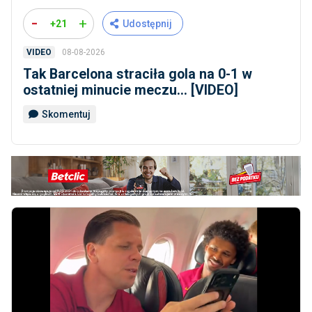
-
+
+21
Udostępnij
08-08-2026
VIDEO
Tak Barcelona straciła gola na 0-1 w
ostatniej minucie meczu... [VIDEO]
Skomentuj