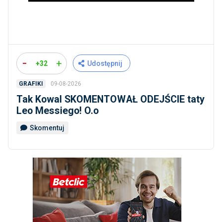
-
+
+32
Udostępnij
09-08-2026
GRAFIKI
Tak Kowal SKOMENTOWAŁ ODEJŚCIE taty
Leo Messiego! O.o
Skomentuj