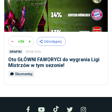
-
+
+36
Udostępnij
08-08-2026
GRAFIKI
Oto GŁÓWNI FAWORYCI do wygrania Ligi
Mistrzów w tym sezonie!
Skomentuj