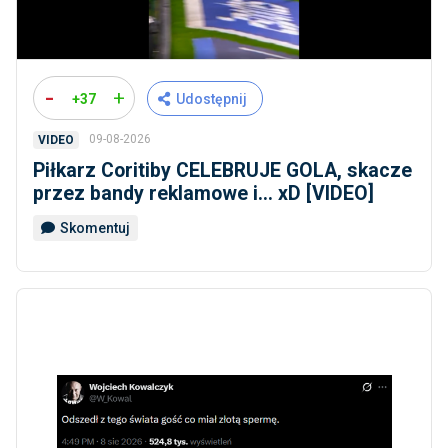
-
+
+37
Udostępnij
09-08-2026
VIDEO
Piłkarz Coritiby CELEBRUJE GOLA, skacze
przez bandy reklamowe i... xD [VIDEO]
Skomentuj