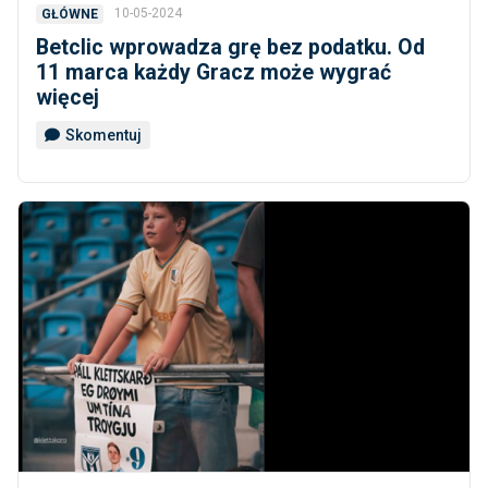
10-05-2024
GŁÓWNE
Betclic wprowadza grę bez podatku. Od
11 marca każdy Gracz może wygrać
więcej
Skomentuj