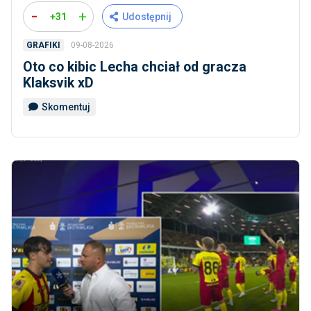
-
+
+31
Udostępnij
09-08-2026
GRAFIKI
Oto co kibic Lecha chciał od gracza
Klaksvik xD
Skomentuj