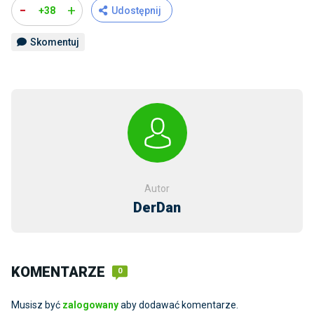
-
+
+38
Udostępnij
Skomentuj
Autor
DerDan
KOMENTARZE
0
Musisz być
zalogowany
aby dodawać komentarze.