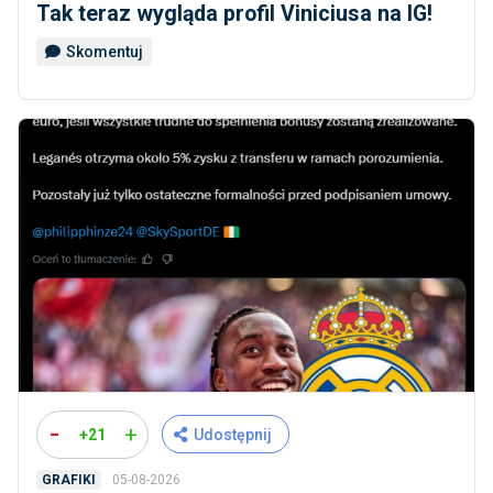
Tak teraz wygląda profil Viniciusa na IG!
Skomentuj
-
+
+21
Udostępnij
05-08-2026
GRAFIKI