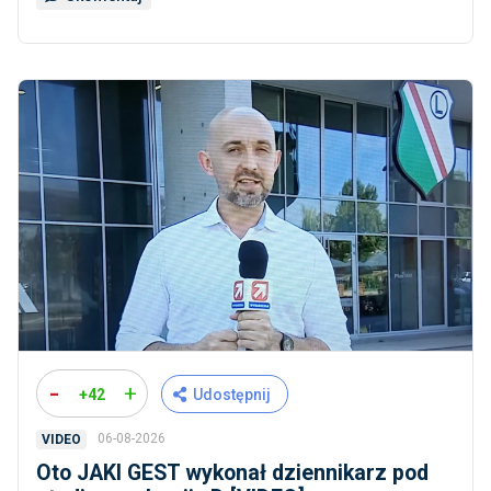
-
+
+42
Udostępnij
06-08-2026
VIDEO
Oto JAKI GEST wykonał dziennikarz pod