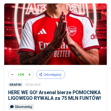
-
+
+34
Udostępnij
05-08-2026
GRAFIKI
HERE WE GO! Arsenal bierze POMOCNIKA
LIGOWEGO RYWALA za 75 MLN FUNTÓW!
Skomentuj