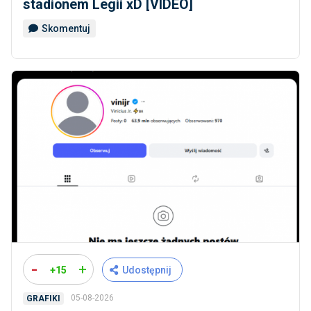
stadionem Legii xD [VIDEO]
Skomentuj
-
+
+15
Udostępnij
05-08-2026
GRAFIKI