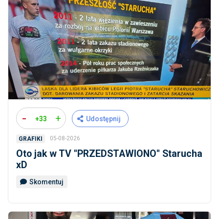
-
+
+33
Udostępnij
05-08-2026
GRAFIKI
Oto jak w TV ''PRZEDSTAWIONO'' Starucha
xD
Skomentuj