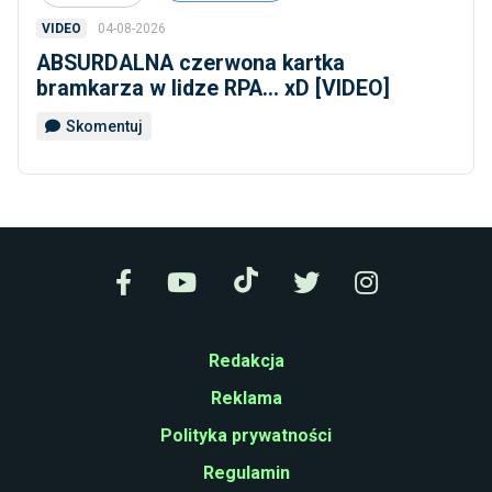
04-08-2026
VIDEO
ABSURDALNA czerwona kartka
bramkarza w lidze RPA... xD [VIDEO]
Skomentuj
Redakcja
Reklama
Polityka prywatności
Regulamin