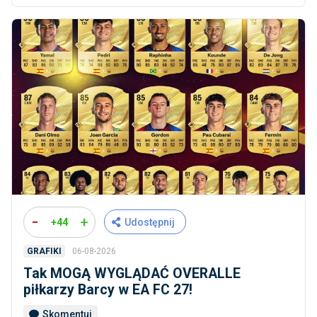
-
+
+44
Udostępnij
06-08-2026
GRAFIKI
Tak MOGĄ WYGLĄDAĆ OVERALLE
piłkarzy Barcy w EA FC 27!
Skomentuj