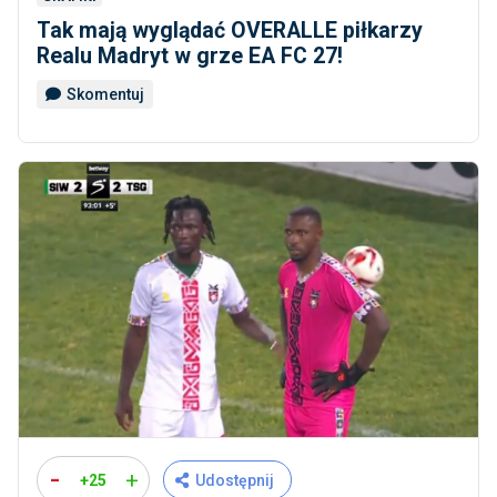
Tak mają wyglądać OVERALLE piłkarzy
Realu Madryt w grze EA FC 27!
Skomentuj
-
+
+25
Udostępnij