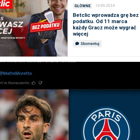
10-05-2024
GŁÓWNE
Betclic wprowadza grę bez
podatku. Od 11 marca
każdy Gracz może wygrać
więcej
Skomentuj