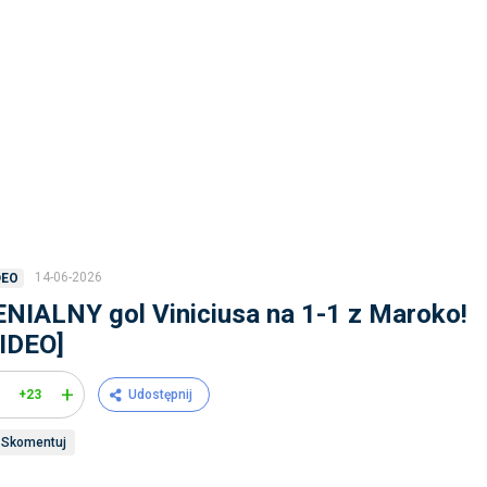
14-06-2026
DEO
NIALNY gol Viniciusa na 1-1 z Maroko!
IDEO]
+
+23
Udostępnij
Skomentuj