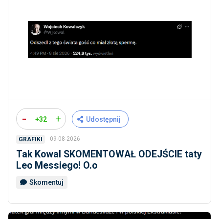
-
+
+32
Udostępnij
09-08-2026
GRAFIKI
Tak Kowal SKOMENTOWAŁ ODEJŚCIE taty
Leo Messiego! O.o
Skomentuj