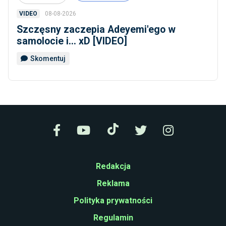
08-08-2026
VIDEO
Szczęsny zaczepia Adeyemi'ego w
samolocie i... xD [VIDEO]
Skomentuj
Redakcja
Reklama
Polityka prywatności
Regulamin