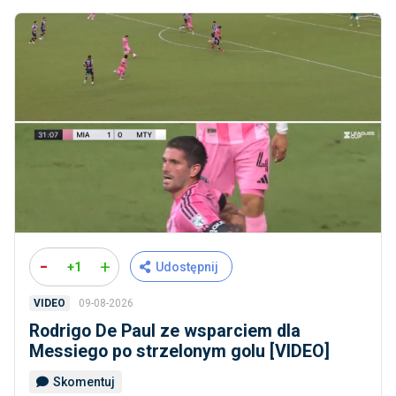
-
+
+1
Udostępnij
09-08-2026
VIDEO
Rodrigo De Paul ze wsparciem dla
Messiego po strzelonym golu [VIDEO]
Skomentuj