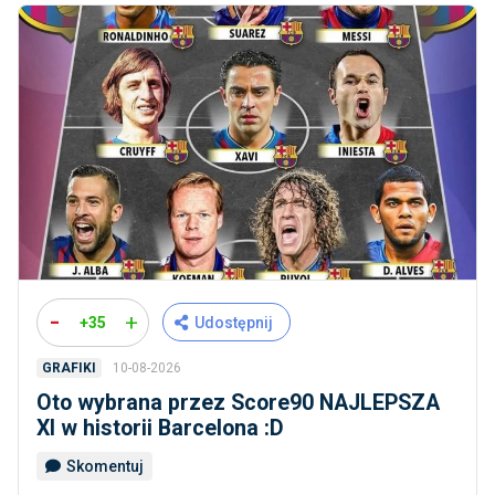
-
+
+35
Udostępnij
10-08-2026
GRAFIKI
Oto wybrana przez Score90 NAJLEPSZA
XI w historii Barcelona :D
Skomentuj