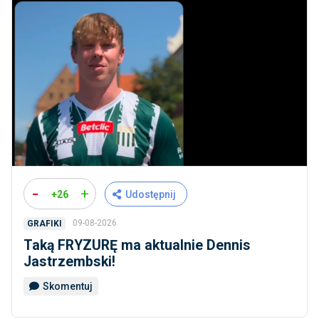
-
+
+26
Udostępnij
09-08-2026
GRAFIKI
Taką FRYZURĘ ma aktualnie Dennis
Jastrzembski!
Skomentuj