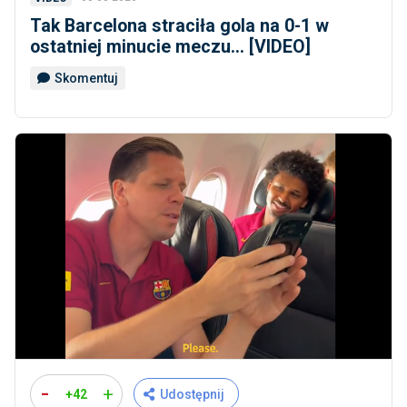
Tak Barcelona straciła gola na 0-1 w
ostatniej minucie meczu... [VIDEO]
Skomentuj
-
+
+42
Udostępnij