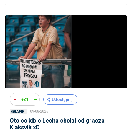
-
+
+31
Udostępnij
09-08-2026
GRAFIKI
Oto co kibic Lecha chciał od gracza
Klaksvik xD