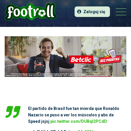
Zaloguj się
El partido de Brasil fue tan mierda que Ronaldo
Nazario se puso a ver los músculos y abs de
Speed jsjsj
pic.twitter.com/DUBqI2PCdD