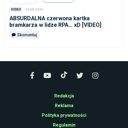
04-08-2026
VIDEO
ABSURDALNA czerwona kartka
bramkarza w lidze RPA... xD [VIDEO]
Skomentuj
Redakcja
Reklama
Polityka prywatności
Regulamin