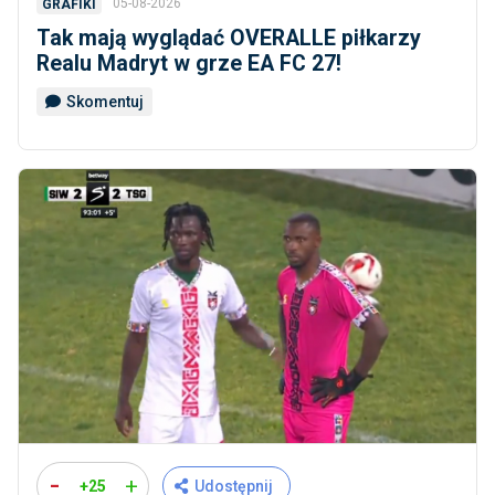
05-08-2026
GRAFIKI
Tak mają wyglądać OVERALLE piłkarzy
Realu Madryt w grze EA FC 27!
Skomentuj
-
+
+25
Udostępnij