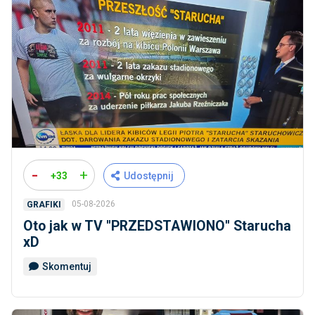
-
+
+33
Udostępnij
05-08-2026
GRAFIKI
Oto jak w TV ''PRZEDSTAWIONO'' Starucha
xD
Skomentuj