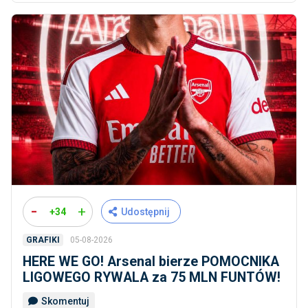
-
+
+34
Udostępnij
05-08-2026
GRAFIKI
HERE WE GO! Arsenal bierze POMOCNIKA
LIGOWEGO RYWALA za 75 MLN FUNTÓW!
Skomentuj