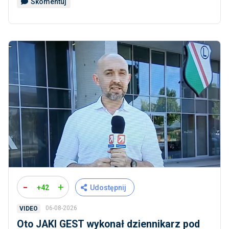
Skomentuj
-
+
+42
Udostępnij
06-08-2026
VIDEO
Oto JAKI GEST wykonał dziennikarz pod