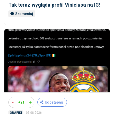
Tak teraz wygląda profil Viniciusa na IG!
Skomentuj
-
+
+21
Udostępnij
05-08-2026
GRAFIKI