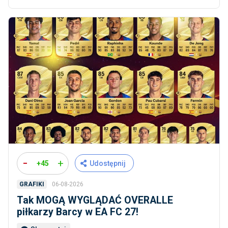
-
+
+45
Udostępnij
06-08-2026
GRAFIKI
Tak MOGĄ WYGLĄDAĆ OVERALLE
piłkarzy Barcy w EA FC 27!