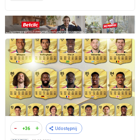
-
+
+36
Udostępnij