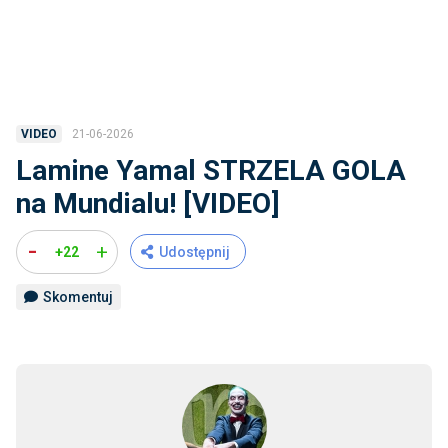
21-06-2026
VIDEO
Lamine Yamal STRZELA GOLA
na Mundialu! [VIDEO]
-
+
+22
Udostępnij
Skomentuj