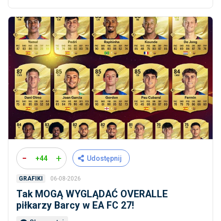
-
+
+44
Udostępnij
06-08-2026
GRAFIKI
Tak MOGĄ WYGLĄDAĆ OVERALLE
piłkarzy Barcy w EA FC 27!