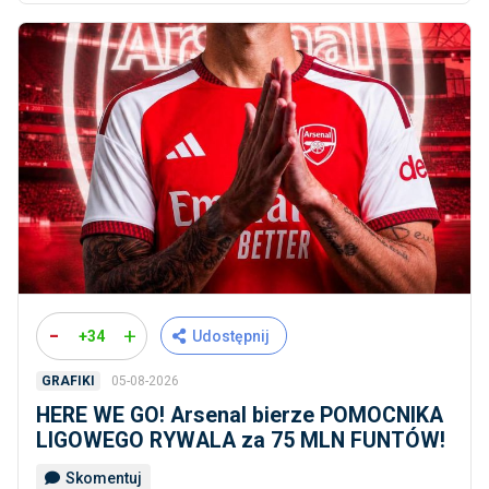
-
+
+34
Udostępnij
05-08-2026
GRAFIKI
HERE WE GO! Arsenal bierze POMOCNIKA
LIGOWEGO RYWALA za 75 MLN FUNTÓW!
Skomentuj