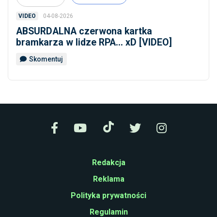
04-08-2026
VIDEO
ABSURDALNA czerwona kartka
bramkarza w lidze RPA... xD [VIDEO]
Skomentuj
Redakcja
Reklama
Polityka prywatności
Regulamin