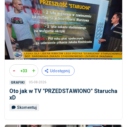
-
+
+33
Udostępnij
05-08-2026
GRAFIKI
Oto jak w TV ''PRZEDSTAWIONO'' Starucha
xD
Skomentuj