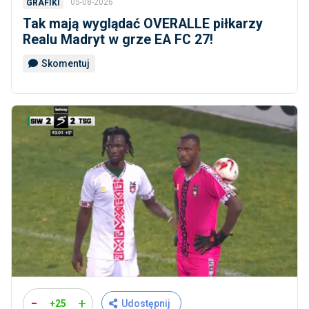
05-08-2026
GRAFIKI
Tak mają wyglądać OVERALLE piłkarzy
Realu Madryt w grze EA FC 27!
Skomentuj
-
+
+25
Udostępnij