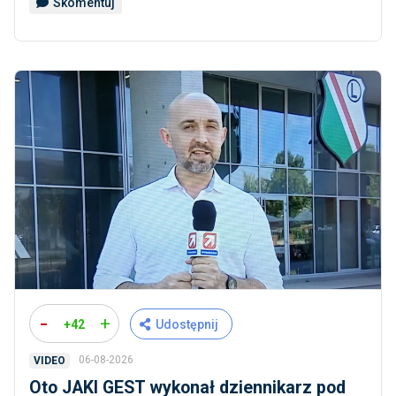
Skomentuj
-
+
+42
Udostępnij
06-08-2026
VIDEO
Oto JAKI GEST wykonał dziennikarz pod