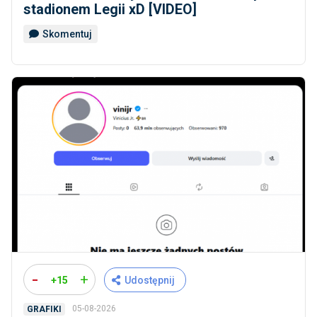
stadionem Legii xD [VIDEO]
Skomentuj
-
+
+15
Udostępnij
05-08-2026
GRAFIKI