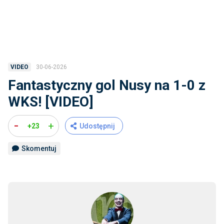
30-06-2026
VIDEO
Fantastyczny gol Nusy na 1-0 z
WKS! [VIDEO]
-
+
+23
Udostępnij
Skomentuj