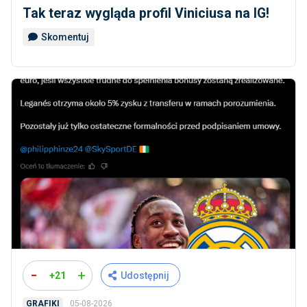
Tak teraz wygląda profil Viniciusa na IG!
Skomentuj
-
+
+21
Udostępnij
05-08-2026
GRAFIKI