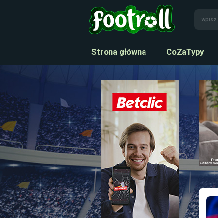
Strona główna
CoZaTypy