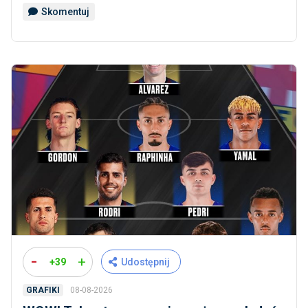
Skomentuj
-
+
+39
Udostępnij
08-08-2026
GRAFIKI