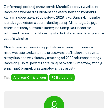
Z informacji podanej przez serwis Mundo Deportivo wynika, że
Barcelona złożyła dla Christensena ofertę nowego kontraktu,
który ma obowiązywać do połowy 2028 roku. Duńczyk musiałby
jednak zgodzić się na sporą obniżkę pensji. Mimo tego, że jego
celem jest kontynuowanie kariery na Camp Nou, nadal nie
odpowiedział na przedstawioną ofertę. Ostateczna decyzja może
zapaść wkrótce.
Christensen nie zamyka się jednak na zmianę otoczenia i w
międzyczasie czeka na inne propozycje. Jeśli takową otrzyma,
niewykluczone że zakończy trwającą od 2022 roku współpracę z
Barceloną. Do tej pory rozegrał w jej barwach 97 meczów, zdobył
w nich pięć bramek oraz zanotował trzy asysty.
Tagi:
Andreas Christensen
FC Barcelona