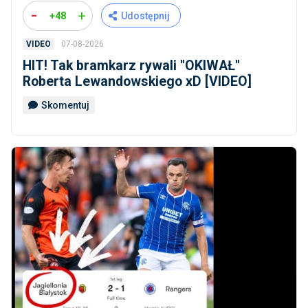
-
+
+48
Udostępnij
07-08-2026
VIDEO
HIT! Tak bramkarz rywali ''OKIWAŁ''
Roberta Lewandowskiego xD [VIDEO]
Skomentuj