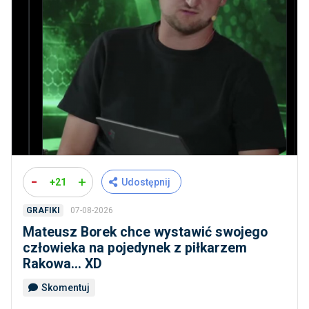
-
+
+21
Udostępnij
07-08-2026
GRAFIKI
Mateusz Borek chce wystawić swojego
człowieka na pojedynek z piłkarzem
Rakowa... XD
Skomentuj