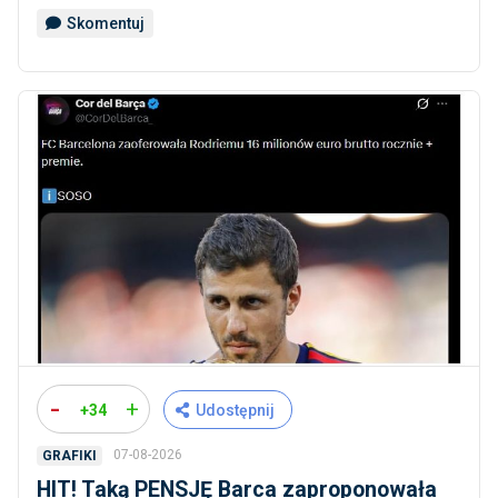
Skomentuj
-
+
+34
Udostępnij
07-08-2026
GRAFIKI
HIT! Taką PENSJĘ Barca zaproponowała