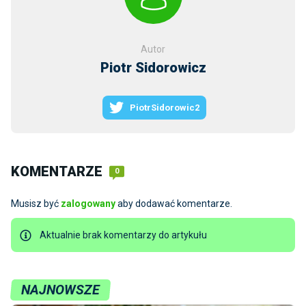
Autor
Piotr Sidorowicz
PiotrSidorowic2
KOMENTARZE
0
Musisz być
zalogowany
aby dodawać komentarze.
Aktualnie brak komentarzy do artykułu
NAJNOWSZE