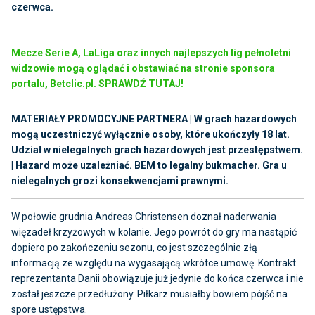
czerwca.
Mecze Serie A, LaLiga oraz innych najlepszych lig pełnoletni
widzowie mogą oglądać i obstawiać na stronie sponsora
portalu, Betclic.pl. SPRAWDŹ TUTAJ!
MATERIAŁY PROMOCYJNE PARTNERA | W grach hazardowych
mogą uczestniczyć wyłącznie osoby, które ukończyły 18 lat.
Udział w nielegalnych grach hazardowych jest przestępstwem.
| Hazard może uzależniać. BEM to legalny bukmacher. Gra u
nielegalnych grozi konsekwencjami prawnymi.
W połowie grudnia Andreas Christensen doznał naderwania
więzadeł krzyżowych w kolanie. Jego powrót do gry ma nastąpić
dopiero po zakończeniu sezonu, co jest szczególnie złą
informacją ze względu na wygasającą wkrótce umowę. Kontrakt
reprezentanta Danii obowiązuje już jedynie do końca czerwca i nie
został jeszcze przedłużony. Piłkarz musiałby bowiem pójść na
spore ustępstwa.