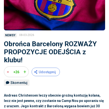
08-03-2026
NEWSY
Obrońca Barcelony ROZWAŻY
PROPOZYCJE ODEJŚCIA z
klubu!
-
+
+26
Udostępnij
Skomentuj
Andreas Christensen leczy obecnie groźną kontuzję kolana,
lecz nie jest pewne, czy zostanie na Camp Nou po uporaniu się
z urazem. Jego kontrakt z Barceloną wygasa bowiem już 30