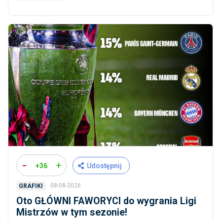
-
+
+36
Udostępnij
08-08-2026
GRAFIKI
Oto GŁÓWNI FAWORYCI do wygrania Ligi
Mistrzów w tym sezonie!