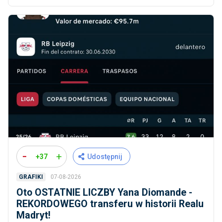
-
+
+37
Udostępnij
07-08-2026
GRAFIKI
Oto OSTATNIE LICZBY Yana Diomande -
REKORDOWEGO transferu w historii Realu
Madryt!