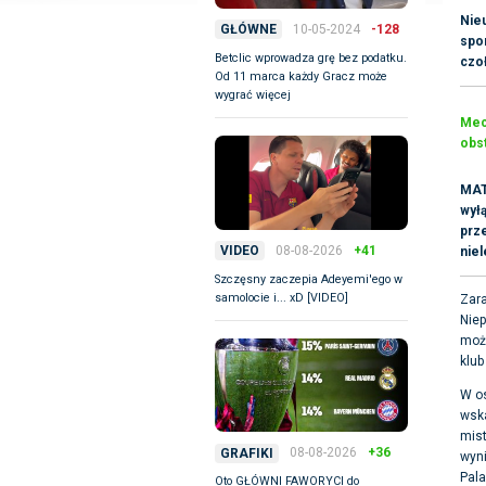
Nie
10-05-2024
-128
GŁÓWNE
spor
Betclic wprowadza grę bez podatku.
czo
Od 11 marca każdy Gracz może
wygrać więcej
Mecz
obst
MAT
wyłą
prz
08-08-2026
+41
VIDEO
nie
Szczęsny zaczepia Adeyemi'ego w
samolocie i... xD [VIDEO]
Zara
Niep
może
klub
W os
wska
mist
08-08-2026
+36
GRAFIKI
wyni
Pala
Oto GŁÓWNI FAWORYCI do