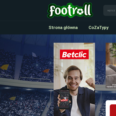
Strona główna
CoZaTypy