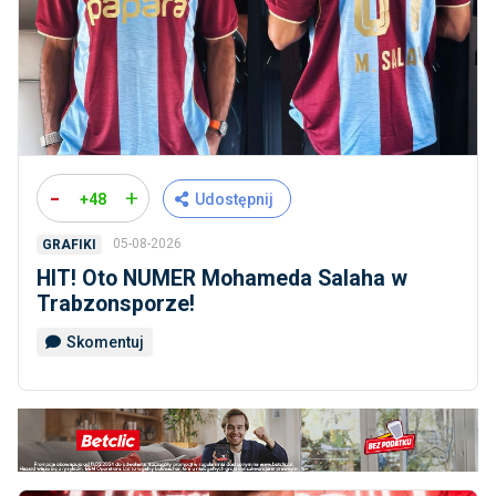
-
+
+48
Udostępnij
05-08-2026
GRAFIKI
HIT! Oto NUMER Mohameda Salaha w
Trabzonsporze!
Skomentuj