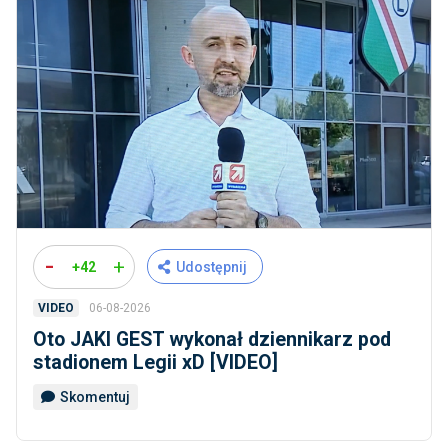
-
+
+42
Udostępnij
06-08-2026
VIDEO
Oto JAKI GEST wykonał dziennikarz pod
stadionem Legii xD [VIDEO]
Skomentuj