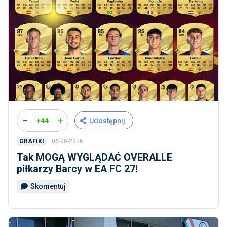
-
+
+44
Udostępnij
06-08-2026
GRAFIKI
Tak MOGĄ WYGLĄDAĆ OVERALLE
piłkarzy Barcy w EA FC 27!
Skomentuj