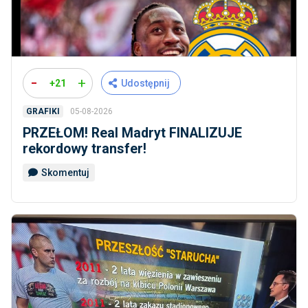
-
+
+21
Udostępnij
05-08-2026
GRAFIKI
PRZEŁOM! Real Madryt FINALIZUJE
rekordowy transfer!
Skomentuj