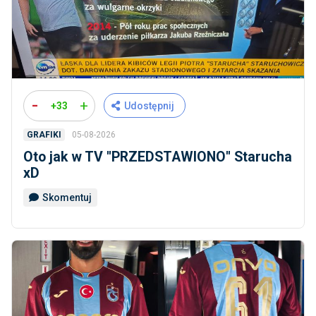
-
+
+33
Udostępnij
05-08-2026
GRAFIKI
Oto jak w TV ''PRZEDSTAWIONO'' Starucha
xD
Skomentuj