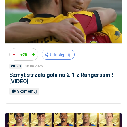
-
+
+25
Udostępnij
06-08-2026
VIDEO
Szmyt strzela gola na 2-1 z Rangersami!
[VIDEO]
Skomentuj