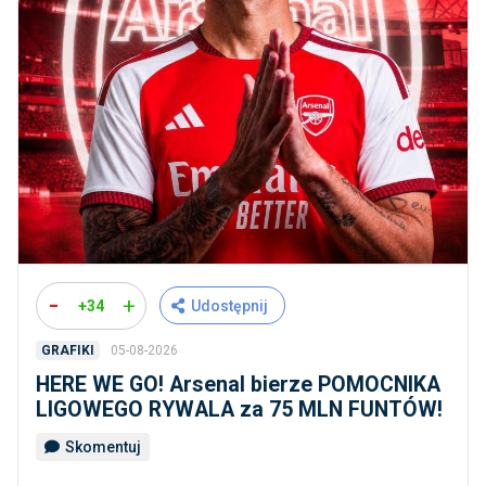
-
+
+34
Udostępnij
05-08-2026
GRAFIKI
HERE WE GO! Arsenal bierze POMOCNIKA
LIGOWEGO RYWALA za 75 MLN FUNTÓW!
Skomentuj