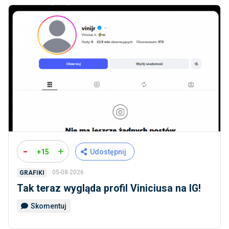
-
+
+15
Udostępnij
05-08-2026
GRAFIKI
Tak teraz wygląda profil Viniciusa na IG!
Skomentuj