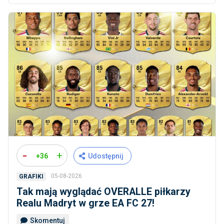
-
+
+36
Udostępnij
05-08-2026
GRAFIKI
Tak mają wyglądać OVERALLE piłkarzy
Realu Madryt w grze EA FC 27!
Skomentuj