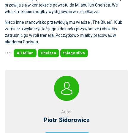
przewija się w kontekście powrotu do Milanu lub Chelsea. We
włoskim klubie mógłby występować w roli piłkarza.
Nieco inne stanowisko przewidują mu władze „The Blues”. Klub
zamierza wykorzystać jego zdolności przywódcze i chciałby
zatrudnić go w roli trenera. Początkowo miałby pracować w
akademii Chelsea.
Tagi:
AC Milan
Chelsea
thiago silva
Autor
Piotr Sidorowicz