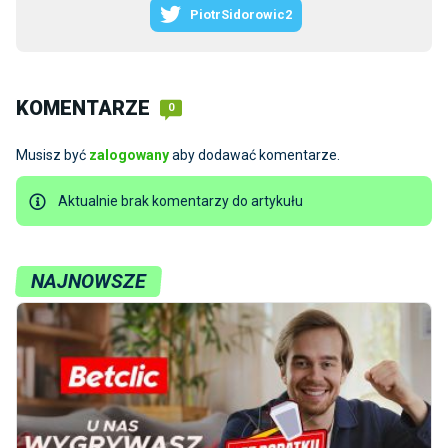
PiotrSidorowic2
KOMENTARZE
0
Musisz być
zalogowany
aby dodawać komentarze.
Aktualnie brak komentarzy do artykułu
NAJNOWSZE