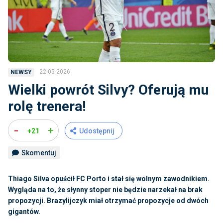
22-05-2026
NEWSY
Wielki powrót Silvy? Oferują mu
rolę trenera!
-
+
+21
Udostępnij
Skomentuj
Thiago Silva opuścił FC Porto i stał się wolnym zawodnikiem.
Wygląda na to, że słynny stoper nie będzie narzekał na brak
propozycji. Brazylijczyk miał otrzymać propozycje od dwóch
gigantów.