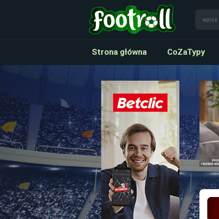
Strona główna
CoZaTypy