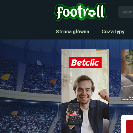
Strona główna
CoZaTypy