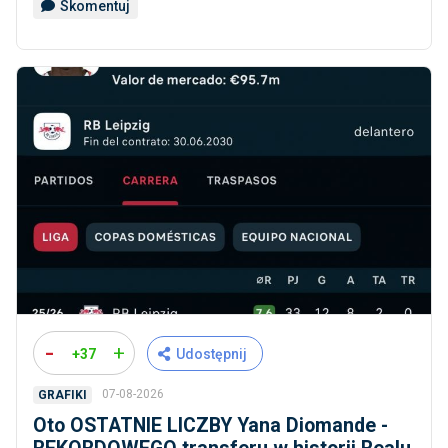
Skomentuj
-
+
+37
Udostępnij
07-08-2026
GRAFIKI
Oto OSTATNIE LICZBY Yana Diomande -