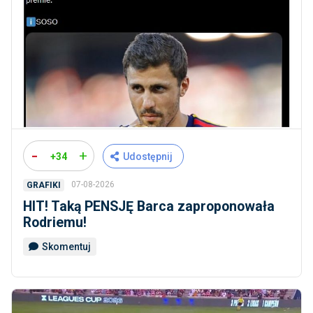
-
+
+34
Udostępnij
07-08-2026
GRAFIKI
HIT! Taką PENSJĘ Barca zaproponowała
Rodriemu!
Skomentuj