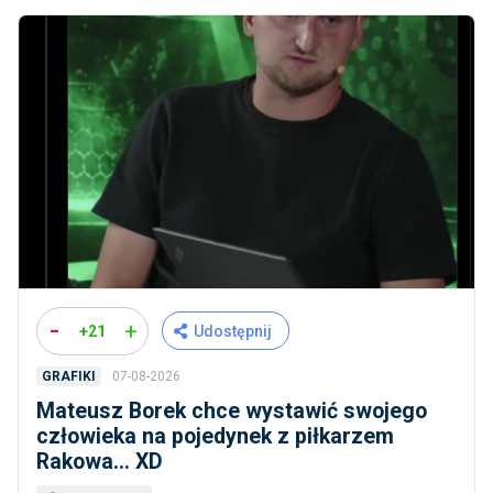
-
+
+21
Udostępnij
07-08-2026
GRAFIKI
Mateusz Borek chce wystawić swojego
człowieka na pojedynek z piłkarzem
Rakowa... XD