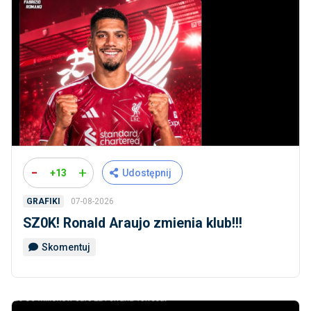
-
+
+13
Udostępnij
07-08-2026
GRAFIKI
SZ0K! Ronald Araujo zmienia klub!!!
Skomentuj