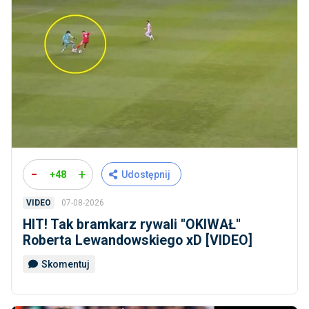
-
+
+48
Udostępnij
07-08-2026
VIDEO
HIT! Tak bramkarz rywali ''OKIWAŁ''
Roberta Lewandowskiego xD [VIDEO]
Skomentuj