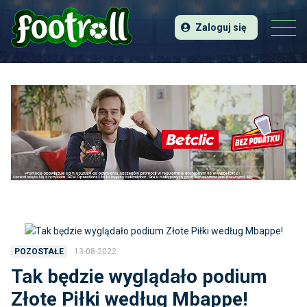
Zaloguj się
13-08-2022
POZOSTAŁE
Tak będzie wyglądało podium
Złote Piłki według Mbappe!