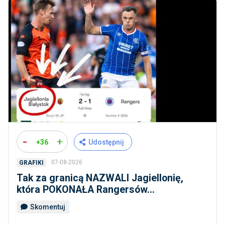
-
+
+36
Udostępnij
07-08-2026
GRAFIKI
Tak za granicą NAZWALI Jagiellonię,
która POKONAŁA Rangersów...
Skomentuj