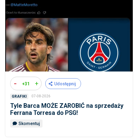
-
+
+31
Udostępnij
07-08-2026
GRAFIKI
Tyle Barca MOŻE ZAROBIĆ na sprzedaży
Ferrana Torresa do PSG!
Skomentuj