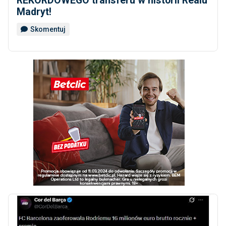
REKORDOWEGO transferu w historii Realu
Madryt!
Skomentuj