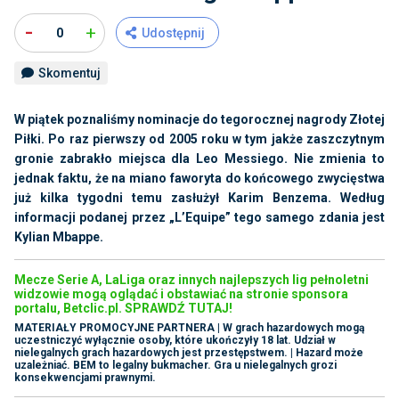
-
+
0
Udostępnij
Skomentuj
W piątek poznaliśmy nominacje do tegorocznej nagrody Złotej
Piłki. Po raz pierwszy od 2005 roku w tym jakże zaszczytnym
gronie zabrakło miejsca dla Leo Messiego. Nie zmienia to
jednak faktu, że na miano faworyta do końcowego zwycięstwa
już kilka tygodni temu zasłużył Karim Benzema. Według
informacji podanej przez „L’Equipe” tego samego zdania jest
Kylian Mbappe.
Mecze Serie A, LaLiga oraz innych najlepszych lig pełnoletni
widzowie mogą oglądać i obstawiać na stronie sponsora
portalu, Betclic.pl. SPRAWDŹ TUTAJ!
MATERIAŁY PROMOCYJNE PARTNERA | W grach hazardowych mogą
uczestniczyć wyłącznie osoby, które ukończyły 18 lat. Udział w
nielegalnych grach hazardowych jest przestępstwem. | Hazard może
uzależniać. BEM to legalny bukmacher. Gra u nielegalnych grozi
konsekwencjami prawnymi.