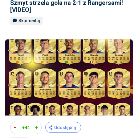
Szmyt strzela gola na 2-1 z Rangersami!
[VIDEO]
Skomentuj
-
+
+44
Udostępnij