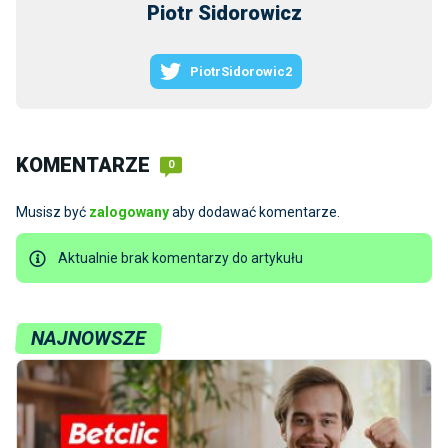
Piotr Sidorowicz
PiotrSidorowic2
KOMENTARZE
0
Musisz być
zalogowany
aby dodawać komentarze.
Aktualnie brak komentarzy do artykułu
NAJNOWSZE