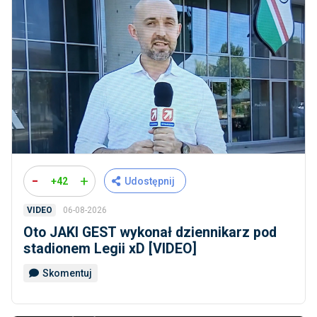
-
+
+42
Udostępnij
06-08-2026
VIDEO
Oto JAKI GEST wykonał dziennikarz pod
stadionem Legii xD [VIDEO]
Skomentuj