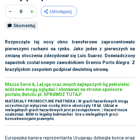
-
+
0
Udostępnij
Skomentuj
Rozpoczęte tej nocy okno transferowe zaprocentowało
pierwszymi ruchami na rynku. Jako jeden z pierwszych na
zmianę otoczenia zdecydował się Luis Suarez. Doświadczony
napastnik został nowym zawodnikiem Gremio Porto Alegre. Z
brazylijskim zespołem podpisał dwuletnią umowę.
Mecze Serie A, LaLiga oraz innych najlepszych lig pełnoletni
widzowie mogą oglądać i obstawiać na stronie sponsora
portalu, Betclic.pl. SPRAWDŹ TUTAJ!
MATERIAŁY PROMOCYJNE PARTNERA | W grach hazardowych mogą
uczestniczyć wyłącznie osoby, które ukończyły 18 lat. Udział w
nielegalnych grach hazardowych jest przestępstwem. | Hazard może
uzależniać. BEM to legalny bukmacher. Gra u nielegalnych grozi
konsekwencjami prawnymi.
Europejska kariera reprezentanta Urugwaju dobiegła końca wraz