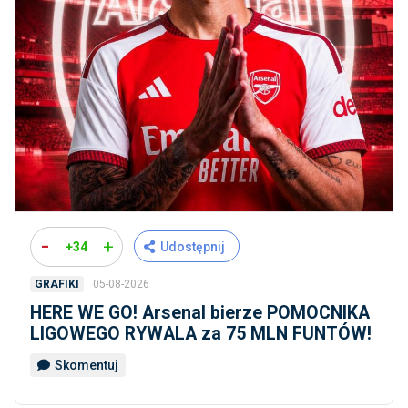
-
+
+34
Udostępnij
05-08-2026
GRAFIKI
HERE WE GO! Arsenal bierze POMOCNIKA
LIGOWEGO RYWALA za 75 MLN FUNTÓW!
Skomentuj