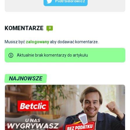
PiotrSidorowic2
KOMENTARZE
0
Musisz być
zalogowany
aby dodawać komentarze.
Aktualnie brak komentarzy do artykułu
NAJNOWSZE