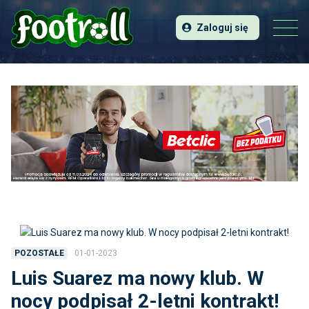
Zaloguj się
01-01-2023
POZOSTAŁE
Luis Suarez ma nowy klub. W
nocy podpisał 2-letni kontrakt!