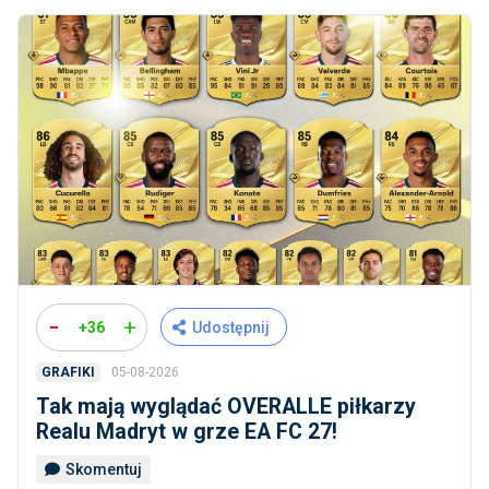
-
+
+36
Udostępnij
05-08-2026
GRAFIKI
Tak mają wyglądać OVERALLE piłkarzy
Realu Madryt w grze EA FC 27!
Skomentuj