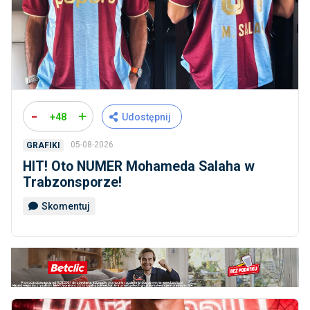
-
+
+48
Udostępnij
05-08-2026
GRAFIKI
HIT! Oto NUMER Mohameda Salaha w
Trabzonsporze!
Skomentuj