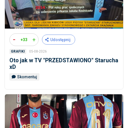
-
+
+33
Udostępnij
05-08-2026
GRAFIKI
Oto jak w TV ''PRZEDSTAWIONO'' Starucha
xD
Skomentuj