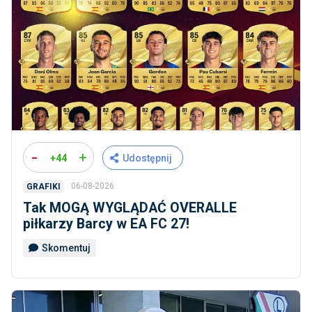
-
+
+44
Udostępnij
06-08-2026
GRAFIKI
Tak MOGĄ WYGLĄDAĆ OVERALLE
piłkarzy Barcy w EA FC 27!
Skomentuj