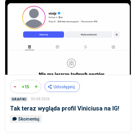
-
+
+15
Udostępnij
05-08-2026
GRAFIKI
Tak teraz wygląda profil Viniciusa na IG!
Skomentuj