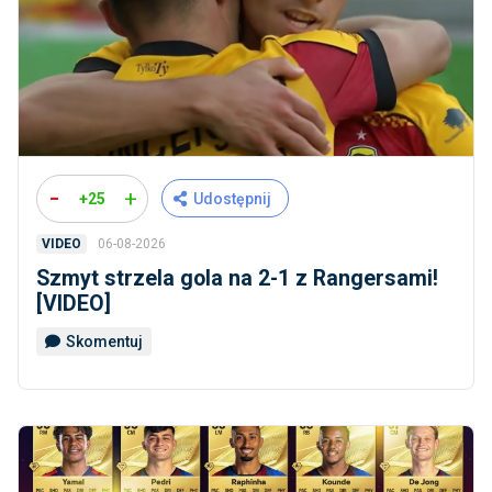
-
+
+25
Udostępnij
06-08-2026
VIDEO
Szmyt strzela gola na 2-1 z Rangersami!
[VIDEO]
Skomentuj