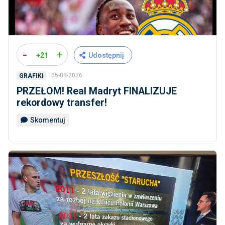
-
+
+21
Udostępnij
05-08-2026
GRAFIKI
PRZEŁOM! Real Madryt FINALIZUJE
rekordowy transfer!
Skomentuj