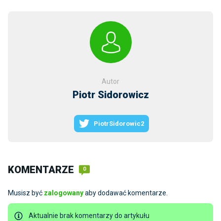
Autor
Piotr Sidorowicz
PiotrSidorowic2
KOMENTARZE
0
Musisz być
zalogowany
aby dodawać komentarze.
Aktualnie brak komentarzy do artykułu