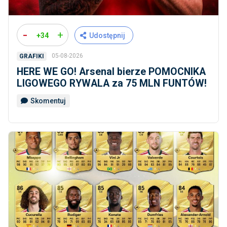
-
+
+34
Udostępnij
05-08-2026
GRAFIKI
HERE WE GO! Arsenal bierze POMOCNIKA
LIGOWEGO RYWALA za 75 MLN FUNTÓW!
Skomentuj