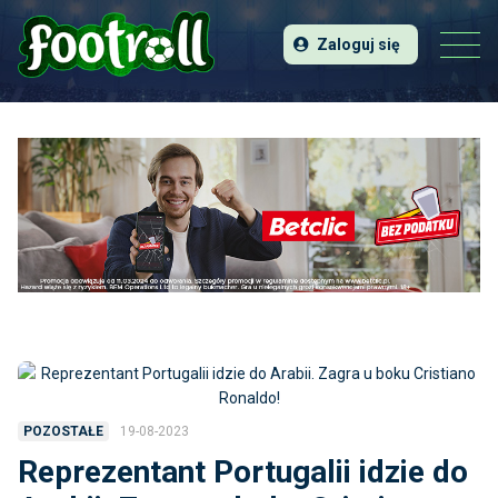
Zaloguj się
19-08-2023
POZOSTAŁE
Reprezentant Portugalii idzie do