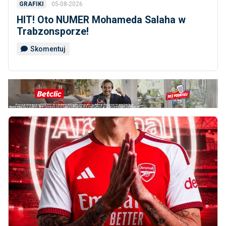
05-08-2026
GRAFIKI
HIT! Oto NUMER Mohameda Salaha w
Trabzonsporze!
Skomentuj