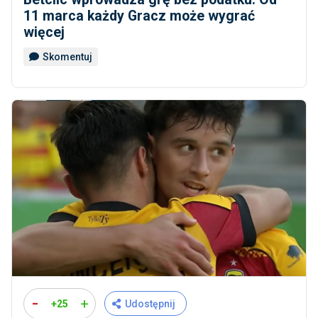
11 marca każdy Gracz może wygrać
więcej
Skomentuj
-
+
+25
Udostępnij