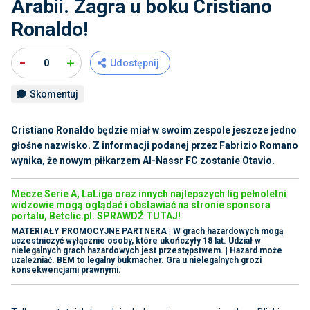
Arabii. Zagra u boku Cristiano
Ronaldo!
-
+
0
Udostępnij
Skomentuj
Cristiano Ronaldo będzie miał w swoim zespole jeszcze jedno
głośne nazwisko. Z informacji podanej przez Fabrizio Romano
wynika, że nowym piłkarzem Al-Nassr FC zostanie Otavio.
Mecze Serie A, LaLiga oraz innych najlepszych lig pełnoletni
widzowie mogą oglądać i obstawiać na stronie sponsora
portalu, Betclic.pl. SPRAWDŹ TUTAJ!
MATERIAŁY PROMOCYJNE PARTNERA | W grach hazardowych mogą
uczestniczyć wyłącznie osoby, które ukończyły 18 lat. Udział w
nielegalnych grach hazardowych jest przestępstwem. | Hazard może
uzależniać. BEM to legalny bukmacher. Gra u nielegalnych grozi
konsekwencjami prawnymi.