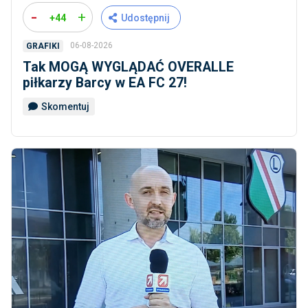
-
+
+44
Udostępnij
06-08-2026
GRAFIKI
Tak MOGĄ WYGLĄDAĆ OVERALLE
piłkarzy Barcy w EA FC 27!
Skomentuj