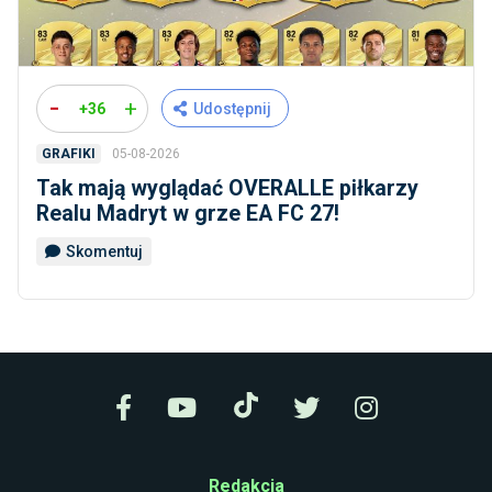
-
+
+36
Udostępnij
05-08-2026
GRAFIKI
Tak mają wyglądać OVERALLE piłkarzy
Realu Madryt w grze EA FC 27!
Skomentuj
Redakcja