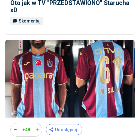
Oto jak w TV ''PRZEDSTAWIONO'' Starucha
xD
Skomentuj
-
+
+48
Udostępnij