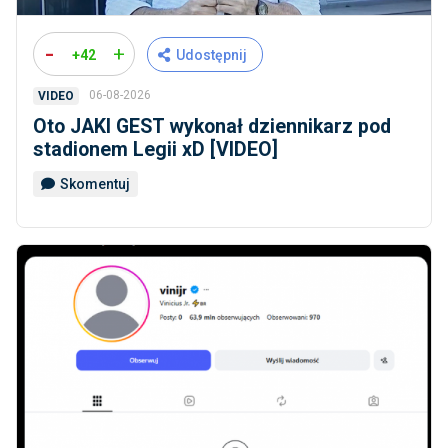
-
+
+42
Udostępnij
06-08-2026
VIDEO
Oto JAKI GEST wykonał dziennikarz pod
stadionem Legii xD [VIDEO]
Skomentuj