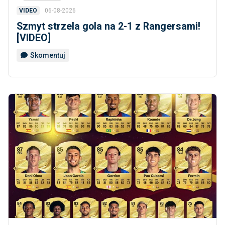
06-08-2026
VIDEO
Szmyt strzela gola na 2-1 z Rangersami!
[VIDEO]
Skomentuj