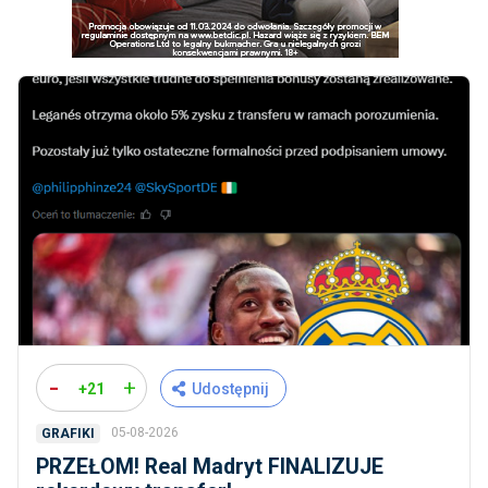
-
+
+21
Udostępnij
05-08-2026
GRAFIKI
PRZEŁOM! Real Madryt FINALIZUJE