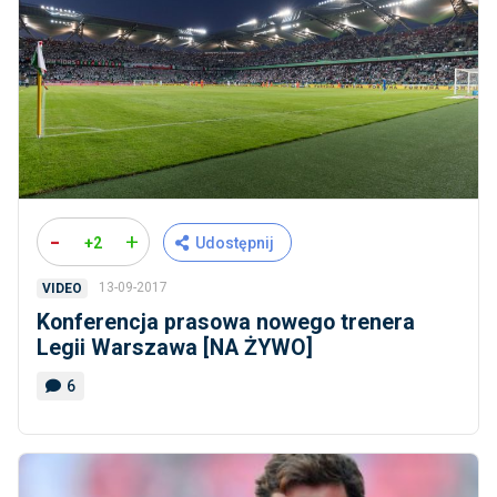
-
+
+2
Udostępnij
13-09-2017
VIDEO
Konferencja prasowa nowego trenera
Legii Warszawa [NA ŻYWO]
6