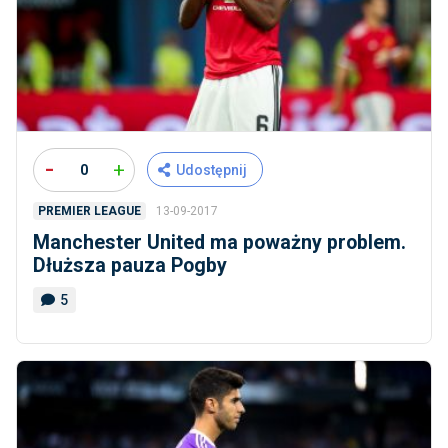
-
+
0
Udostępnij
13-09-2017
PREMIER LEAGUE
Manchester United ma poważny problem.
Dłuższa pauza Pogby
5