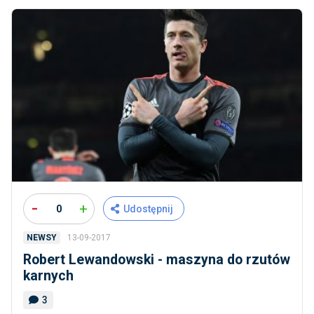
-
+
0
Udostępnij
13-09-2017
NEWSY
Robert Lewandowski - maszyna do rzutów
karnych
3