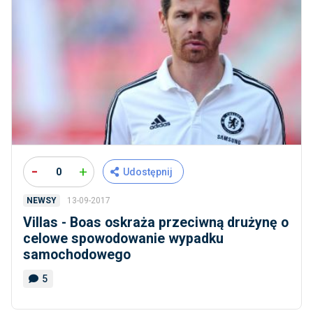
-
+
0
Udostępnij
13-09-2017
NEWSY
Villas - Boas oskraża przeciwną drużynę o
celowe spowodowanie wypadku
samochodowego
5