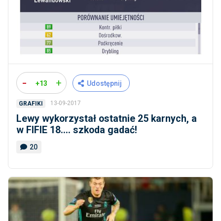
-
+
+13
Udostępnij
13-09-2017
GRAFIKI
Lewy wykorzystał ostatnie 25 karnych, a
w FIFIE 18.... szkoda gadać!
20