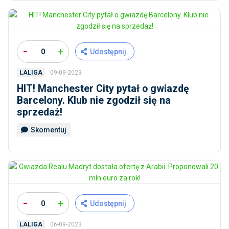
-
+
0
Udostępnij
09-09-2023
LALIGA
HIT! Manchester City pytał o gwiazdę
Barcelony. Klub nie zgodził się na
sprzedaż!
Skomentuj
-
+
0
Udostępnij
06-09-2023
LALIGA