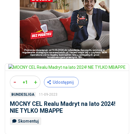
-
+
+1
Udostępnij
11-09-2023
BUNDESLIGA
MOCNY CEL Realu Madryt na lato 2024!
NIE TYLKO MBAPPE
Skomentuj