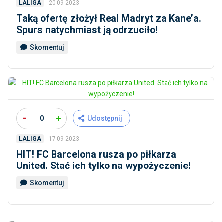
20-09-2023
LALIGA
Taką ofertę złożył Real Madryt za Kane’a.
Spurs natychmiast ją odrzuciło!
Skomentuj
-
+
0
Udostępnij
17-09-2023
LALIGA
HIT! FC Barcelona rusza po piłkarza
United. Stać ich tylko na wypożyczenie!
Skomentuj