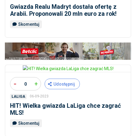
Gwiazda Realu Madryt dostała ofertę z
Arabii. Proponowali 20 mln euro za rok!
Skomentuj
-
+
0
Udostępnij
06-09-2023
LALIGA
HIT! Wielka gwiazda LaLiga chce zagrać
MLS!
Skomentuj