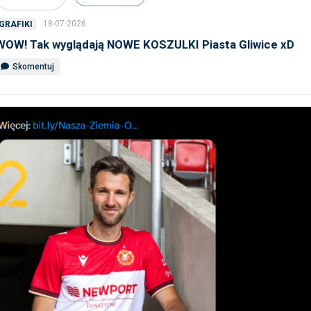
18-07-2026
GRAFIKI
WOW! Tak wyglądają NOWE KOSZULKI Piasta Gliwice xD
Skomentuj