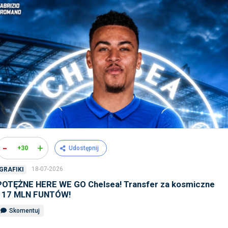
-
+
+30
Udostępnij
18-07-2026
GRAFIKI
POTĘŻNE HERE WE GO Chelsea! Transfer za kosmiczne
117 MLN FUNTÓW!
Skomentuj