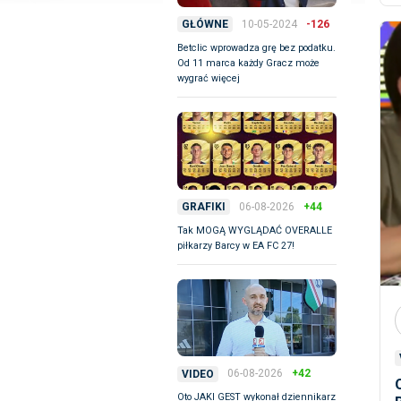
10-05-2024
-126
GŁÓWNE
Betclic wprowadza grę bez podatku.
Od 11 marca każdy Gracz może
wygrać więcej
06-08-2026
+44
GRAFIKI
Tak MOGĄ WYGLĄDAĆ OVERALLE
piłkarzy Barcy w EA FC 27!
06-08-2026
+42
VIDEO
Oto JAKI GEST wykonał dziennikarz