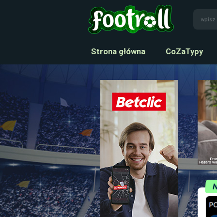
Strona główna
CoZaTypy