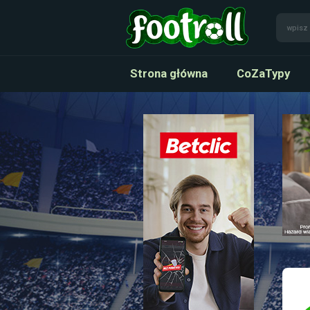
Strona główna
CoZaTypy