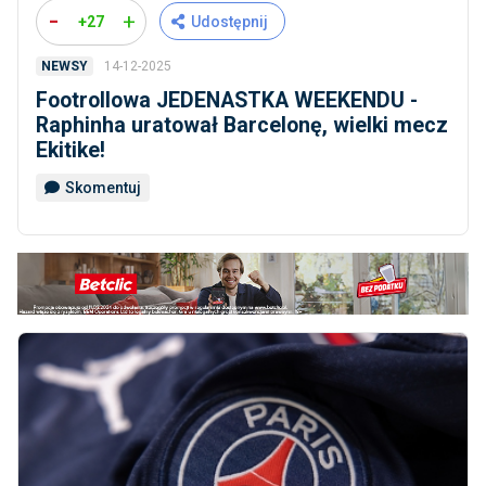
-
+
+27
Udostępnij
14-12-2025
NEWSY
Footrollowa JEDENASTKA WEEKENDU -
Raphinha uratował Barcelonę, wielki mecz
Ekitike!
Skomentuj