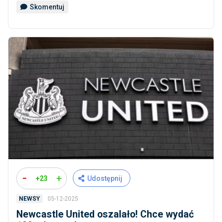
Skomentuj
-
+
+23
Udostępnij
05-12-2025
NEWSY
Newcastle United oszalało! Chce wydać