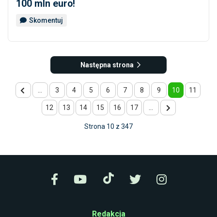
100 mln euro!
Skomentuj
Następna strona
...
3
4
5
6
7
8
9
10
11
12
13
14
15
16
17
...
Strona 10 z 347
Redakcja