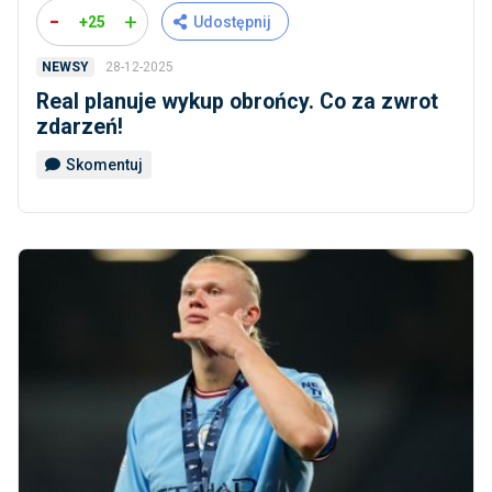
-
+
+25
Udostępnij
28-12-2025
NEWSY
Real planuje wykup obrońcy. Co za zwrot
zdarzeń!
Skomentuj