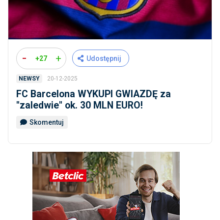
-
+
+27
Udostępnij
20-12-2025
NEWSY
FC Barcelona WYKUPI GWIAZDĘ za
''zaledwie'' ok. 30 MLN EURO!
Skomentuj