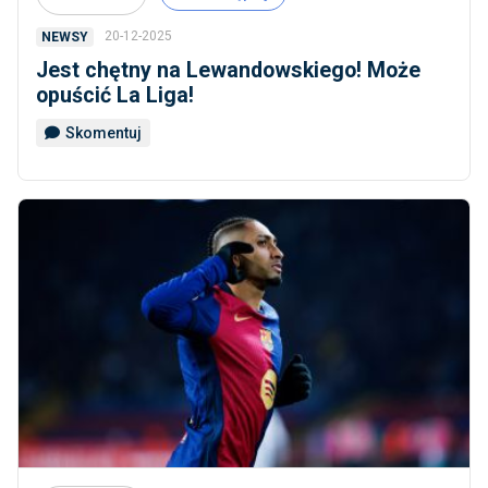
20-12-2025
NEWSY
Jest chętny na Lewandowskiego! Może
opuścić La Liga!
Skomentuj