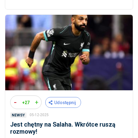
-
+
+27
Udostępnij
05-12-2025
NEWSY
Jest chętny na Salaha. Wkrótce ruszą
rozmowy!