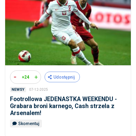
-
+
+24
Udostępnij
07-12-2025
NEWSY
Footrollowa JEDENASTKA WEEKENDU -
Grabara broni karnego, Cash strzela z
Arsenalem!
Skomentuj