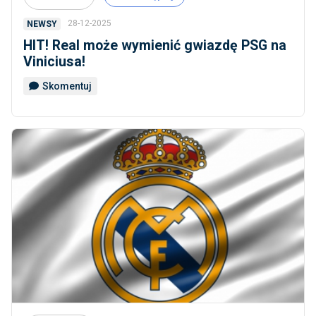
28-12-2025
NEWSY
HIT! Real może wymienić gwiazdę PSG na
Viniciusa!
Skomentuj