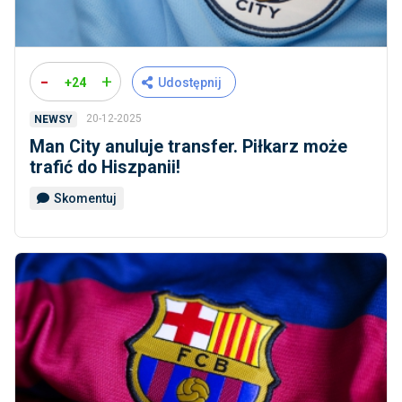
-
+
+24
Udostępnij
20-12-2025
NEWSY
Man City anuluje transfer. Piłkarz może
trafić do Hiszpanii!
Skomentuj