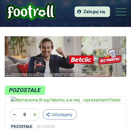
Zaloguj się
POZOSTAŁE
-
+
0
Udostępnij
06-12-2022
POZOSTAŁE