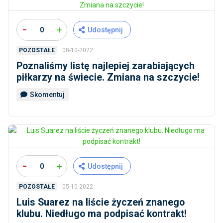
-
+
0
Udostępnij
08-10-2022
POZOSTAŁE
Poznaliśmy listę najlepiej zarabiających
piłkarzy na świecie. Zmiana na szczycie!
Skomentuj
-
+
0
Udostępnij
05-10-2022
POZOSTAŁE
Luis Suarez na liście życzeń znanego
klubu. Niedługo ma podpisać kontrakt!