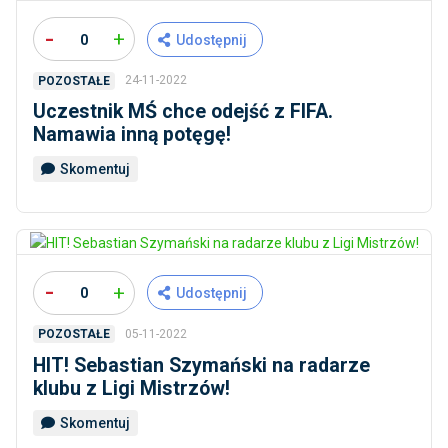
-
+
0
Udostępnij
24-11-2022
POZOSTAŁE
Uczestnik MŚ chce odejść z FIFA.
Namawia inną potęgę!
Skomentuj
-
+
0
Udostępnij
05-11-2022
POZOSTAŁE
HIT! Sebastian Szymański na radarze
klubu z Ligi Mistrzów!
Skomentuj