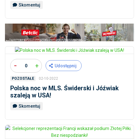
Skomentuj
-
+
0
Udostępnij
02-10-2022
POZOSTAŁE
Polska noc w MLS. Świderski i Jóźwiak
szaleją w USA!
Skomentuj