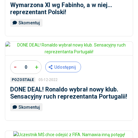
Wymarzona XI wg Fabinho, a w niej…
reprezentant Polski!
Skomentuj
-
+
0
Udostępnij
05-12-2022
POZOSTAŁE
DONE DEAL! Ronaldo wybrał nowy klub.
Sensacyjny ruch reprezentanta Portugalii!
Skomentuj