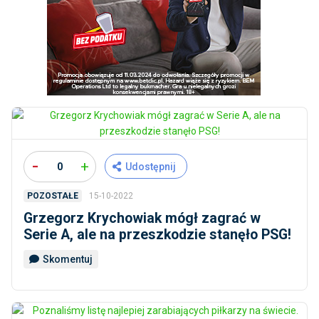
-
+
0
Udostępnij
15-10-2022
POZOSTAŁE
Grzegorz Krychowiak mógł zagrać w
Serie A, ale na przeszkodzie stanęło PSG!
Skomentuj